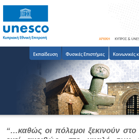
ΑΡΧΙΚΗ
ΚΥΠΡΟΣ & UNE
“…καθώς οι πόλεμοι ξεκινούν στ