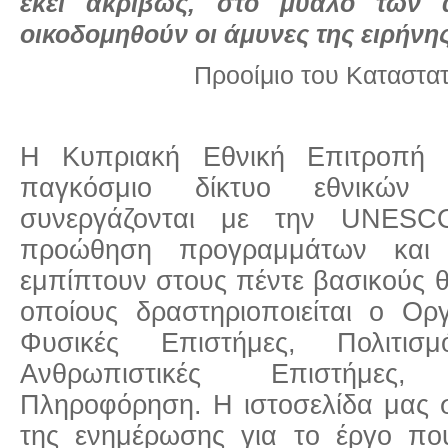
εκεί ακριβώς, στο μυαλό των
οικοδομηθούν οι άμυνες της ειρήν
Προοίμιο του Καταστ
Η Κυπριακή Εθνική Επιτροπή
παγκόσμιο δίκτυο εθνικών
συνεργάζονται με την UNESC
προώθηση προγραμμάτων και 
εμπίπτουν στους πέντε βασικούς θ
οποίους δραστηριοποιείται ο Ορ
Φυσικές Επιστήμες, Πολιτισμ
Ανθρωπιστικές Επιστήμες,
Πληροφόρηση. Η ιστοσελίδα μας σ
της ενημέρωσης για το έργο π