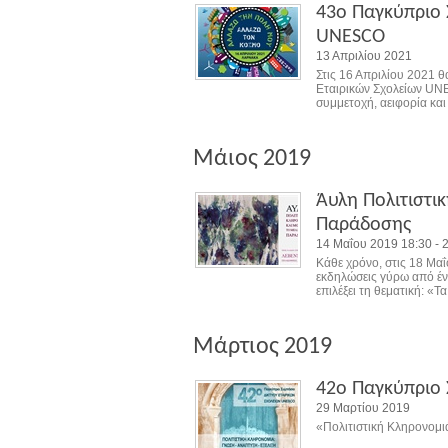
43ο Παγκύπριο 
UNESCO
13 Απριλίου 2021
Στις 16 Απριλίου 2021 
Εταιρικών Σχολείων UNE
συμμετοχή, αειφορία και
Μάιος 2019
Άυλη Πολιτιστι
Παράδοσης
14 Μαΐου 2019 18:30 - 
Κάθε χρόνο, στις 18 Μαΐ
εκδηλώσεις γύρω από ένα
επιλέξει τη θεματική: «Τ
Μάρτιος 2019
42ο Παγκύπριο 
29 Μαρτίου 2019
«Πολιτιστική Κληρονομιά