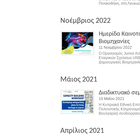
Πινακοθήκη, στη Λευκωσ
Νοέμβριος 2022
Ημερίδα Καινοτο
Βιομηχανίες
11 Νοεμβρίου 2022
Ο Οργανισμός Junior A
Εταιρικών Σχολείων UNE
Δημιουργικές Βιομηχανίε
Μάιος 2021
Διαδικτυακό σεμ
10 Μαΐου 2021
H Κυπριακή Εθνική Επιτ
Πολιτιστικής Κληρονομι
Βουλγαρία) συνδιοργανώ
Απρίλιος 2021