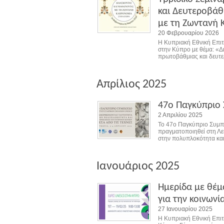
και Δευτεροβάθ
με τη Ζωντανή 
20 Φεβρουαρίου 2026
Η Κυπριακή Εθνική Επι
στην Κύπρο με θέμα: «Δ
πρωτοβάθμιας και δευτε
Απρίλιος 2025
47o Παγκύπριο 
2 Απριλίου 2025
Το 47ο Παγκύπριο Συμπ
πραγματοποιηθεί στη Λε
στην πολυπλοκότητα και
Ιανουάριος 2025
Ημερίδα με θέμ
για την κοινωνί
27 Ιανουαρίου 2025
H Κυπριακή Εθνική Επι