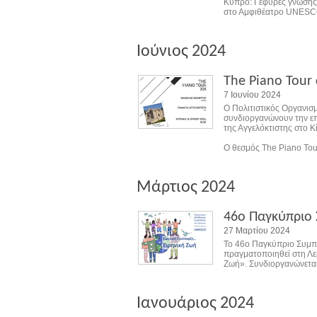
Κύπρο: Γέφυρες γνώσης γ
στο Αμφιθέατρο UNESCO
Ιούνιος 2024
The Piano Tour 
7 Ιουνίου 2024
Ο Πολιτιστικός Οργανι
συνδιοργανώνουν την επ
της Αγγελόκτιστης στο Κί
Ο θεσμός The Piano Tou
Μάρτιος 2024
46o Παγκύπριο 
27 Μαρτίου 2024
Το 46ο Παγκύπριο Συμπ
πραγματοποιηθεί στη Λε
Ζωή». Συνδιοργανώνετα
Ιανουάριος 2024