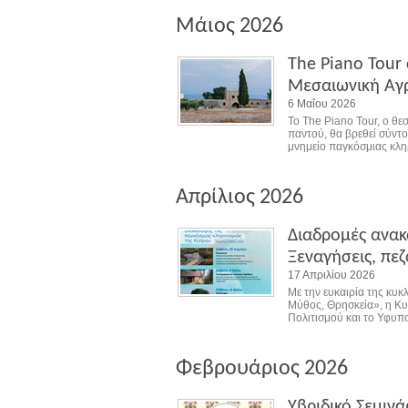
Μάιος 2026
The Piano Tour
Μεσαιωνική Αγ
6 Μαΐου 2026
Το The Piano Tour, ο θε
παντού, θα βρεθεί σύντ
μνημείο παγκόσμιας κλη
Απρίλιος 2026
Διαδρομές ανακ
Ξεναγήσεις, πεζ
17 Απριλίου 2026
Με την ευκαιρία της κυ
Μύθος, Θρησκεία», η Κ
Πολιτισμού και το Υφυπ
Φεβρουάριος 2026
Υβριδικό Σεμιν