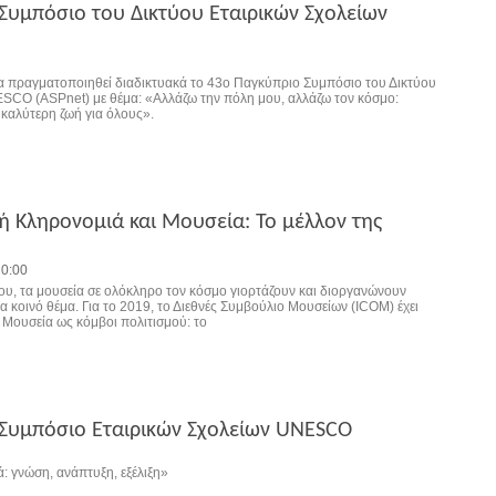
Συμπόσιο του Δικτύου Εταιρικών Σχολείων
θα πραγματοποιηθεί διαδικτυακά το 43ο Παγκύπριο Συμπόσιο του Δικτύου
SCO (ASPnet) με θέμα: «Αλλάζω την πόλη μου, αλλάζω τον κόσμο:
 καλύτερη ζωή για όλους».
κή Κληρονομιά και Μουσεία: Το μέλλον της
20:00
ου, τα μουσεία σε ολόκληρο τον κόσμο γιορτάζουν και διοργανώνουν
 κοινό θέμα. Για το 2019, το Διεθνές Συμβούλιο Μουσείων (ICOM) έχει
α Μουσεία ως κόμβοι πολιτισμού: το
Συμπόσιο Εταιρικών Σχολείων UNESCO
: γνώση, ανάπτυξη, εξέλιξη»