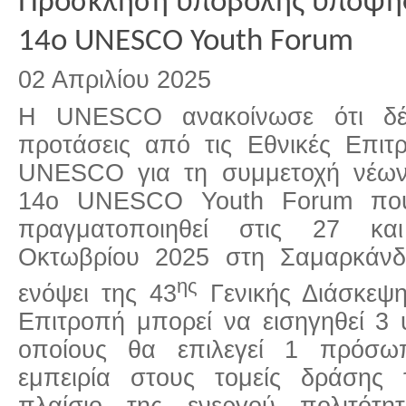
Πρόσκληση υποβολής υποψηφ
14ο UNESCO Youth Forum
02 Απριλίου 2025
Η UNESCO ανακοίνωσε ότι δέχ
προτάσεις από τις Εθνικές Επιτ
UNESCO για τη συμμετοχή νέων
14ο UNESCO Youth Forum πο
πραγματοποιηθεί στις 27 κα
Οκτωβρίου 2025 στη Σαμαρκάνδ
ης
ενόψει της 43
Γενικής Διάσκεψ
Επιτροπή μπορεί να εισηγηθεί 3
οποίους θα επιλεγεί 1 πρόσω
εμπειρία στους τομείς δράσης
πλαίσιο της ενεργού πολιτότ