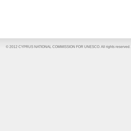
© 2012 CYPRUS NATIONAL COMMISSION FOR UNESCO. All rights reserved.