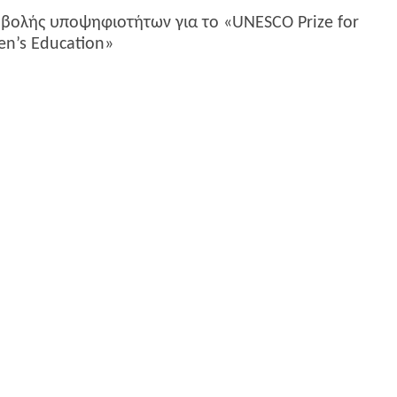
ολής υποψηφιοτήτων για το «UNESCO Prize for
en’s Education»