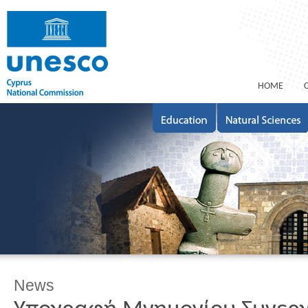
ΗΟΜΕ
News