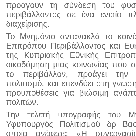
προάγουν τη σύνδεση του φυσι
περιβάλλοντος σε ένα ενιαίο πλ
διαχείρισης.
Το Μνημόνιο αντανακλά το κοιν
Επιτρόπου Περιβάλλοντος και Ευ
της Κυπριακής Εθνικής Επιτρ
οικοδόμηση μιας κοινωνίας που σ
το περιβάλλον, προάγει την 
πολιτισμό, και επενδύει στη γνώσ
προϋποθέσεις για βιώσιμη ανάπτ
πολιτών.
Την τελετή υπογραφής του Μν
Υφυπουργός Πολιτισμού δρ Βασ
οποία ανέφερε: «Η συνεργασί