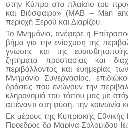
στην Κύπρο στο πλαίσιο του πρ
και Βιόσφαιρα» (ΜΑΒ – Man and
περιοχή Ξερού και Διαρίζου.
Το Μνημόνιο, ανέφερε η Επίτροπο
βήμα για την ενίσχυση της περιβαλ
γνώσης και της ευαισθητοποί
ζητήματα προστασίας και διαχ
περιβάλλοντος και ευημερίας τ
Μνημόνιο Συνεργασίας, επιδιώ
δράσεις που ενώνουν την περιβαλλ
κληρονομιά του τόπου μας με στό
απέναντι στη φύση, την κοινωνία κ
Εκ μέρους της Κυπριακής Εθνική
Πρόεδρος δρ Μαρίνα Σολομίδου Ι