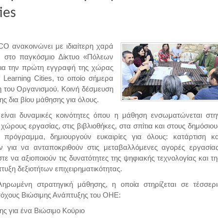
ies
O ανακοινώνει με ιδιαίτερη χαρά
υ στο παγκόσμιο Δίκτυο «Πόλεων
ια την πρώτη εγγραφή της χώρας
earning Cities, το οποίο σήμερα
η του Οργανισμού. Κοινή δέσμευση
ης δια βίου μάθησης για όλους.
είναι δυναμικές κοινότητες όπου η μάθηση ενσωματώνεται στη
χώρους εργασίας, στις βιβλιοθήκες, στα σπίτια και στους δημόσιου
ρόγραμμα, δημιουργούν ευκαιρίες για όλους: κατάρτιση κα
ν για να ανταποκριθούν στις μεταβαλλόμενες αγορές εργασίας
ε να αξιοποιούν τις δυνατότητες της ψηφιακής τεχνολογίας και τη
τυξη δεξιοτήτων επιχειρηματικότητας.
ληρωμένη στρατηγική μάθησης, η οποία στηρίζεται σε τέσσερι
τόχους Βιώσιμης Ανάπτυξης του ΟΗΕ:
ης για ένα Βιώσιμο Κούριο