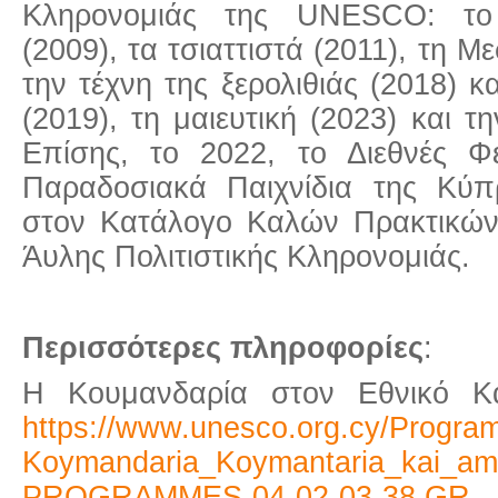
Κληρονομιάς της UNESCO: το 
(2009), τα τσιαττιστά (2011), τη Μ
την τέχνη της ξερολιθιάς (2018) κ
(2019), τη μαιευτική (2023) και τ
Επίσης, το 2022, το Διεθνές Φε
Παραδοσιακά Παιχνίδια της Κύ
στον Κατάλογο Καλών Πρακτικών 
Άυλης Πολιτιστικής Κληρονομιάς.
Περισσότερες πληροφορίες
:
H Κουμανδαρία στον Εθνικό Κ
https://www.unesco.org.cy/Progra
Koymandaria_Koymantaria_kai_amp
PROGRAMMES-04-02-03-38,GR