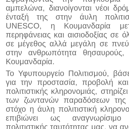
αμπελώνα, διανοίγονται νέοι δρό
ένταξή της στην άυλη πολιτισ
UNESCO, η Κουμανδαρία μετ
περηφάνειας και αισιοδοξίας σε 
σε μέγεθος αλλά μεγάλη σε πνε
στην ανθρωπότητα θησαυρούς,
Κουμανδαρία.
Το Υφυπουργείο Πολιτισμού, βάσε
για την προστασία, προβολή και
πολιτιστικής κληρονομιάς, στηρίζε
των ζωντανών παραδόσεων της
στόχο η άυλη πολιτιστική κληρον
επιβιώνει ως αναγνωρίσιμο 
πολιτιστικής ταυτότητας μας, να α