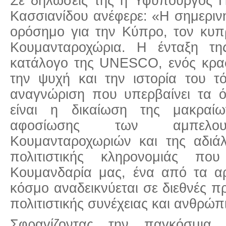
Σε δηλώσεις της η Υφυπουργός Π
Κασσιανίδου ανέφερε: «Η σημεριν
ορόσημο για την Κύπρο, τον κυπρ
Κουμανταροχώρια. Η ένταξη τη
κατάλογο της UNESCO, ενός κρα
την ψυχή και την ιστορία του τό
αναγνώριση που υπερβαίνει τα ό
είναι η δικαίωση της μακραί
αφοσίωσης των αμπελ
Κουμανταροχωριών και της αδιάλ
πολιτιστικής κληρονομιάς που
Κουμανδαρία μας, ένα από τα αρ
κόσμο αναδεικνύεται σε διεθνές π
πολιτιστικής συνέχειας και ανθρώπ
Σφραγίζοντας την παγκόσμια 