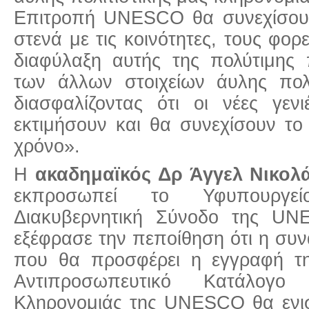
Επιτροπή UNESCO θα συνεχίσου
στενά με τις κοινότητες, τους φορε
διαφύλαξη αυτής της πολύτιμης
των άλλων στοιχείων άυλης πολι
διασφαλίζοντας ότι οι νέες γεν
εκτιμήσουν και θα συνεχίσουν το
χρόνο».
Η
ακαδημαϊκός Δρ Άγγελ Νικολ
εκπροσωπεί το Υφυπουργεί
Διακυβερνητική Σύνοδο της UN
εξέφρασε την πεποίθηση ότι η συ
που θα προσφέρει η εγγραφή τ
Αντιπροσωπευτικό Κατάλογο 
Κληρονομιάς της UNESCO θα ενισ