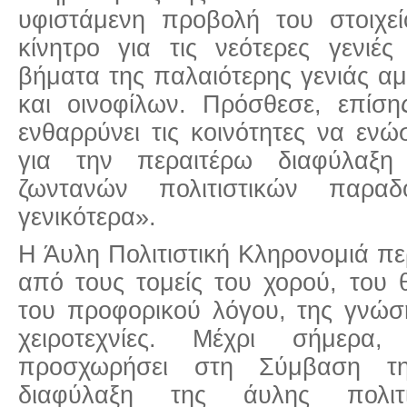
υφιστάμενη προβολή του στοιχεί
κίνητρο για τις νεότερες γενιέ
βήματα της παλαιότερης γενιάς α
και οινοφίλων. Πρόσθεσε, επίση
ενθαρρύνει τις κοινότητες να ενώ
για την περαιτέρω διαφύλαξ
ζωντανών πολιτιστικών παρ
γενικότερα».
Η Άυλη Πολιτιστική Κληρονομιά π
από τους τομείς του χορού, του 
του προφορικού λόγου, της γνώση
χειροτεχνίες. Μέχρι σήμερ
προσχωρήσει στη Σύμβαση 
διαφύλαξη της άυλης πολιτισ