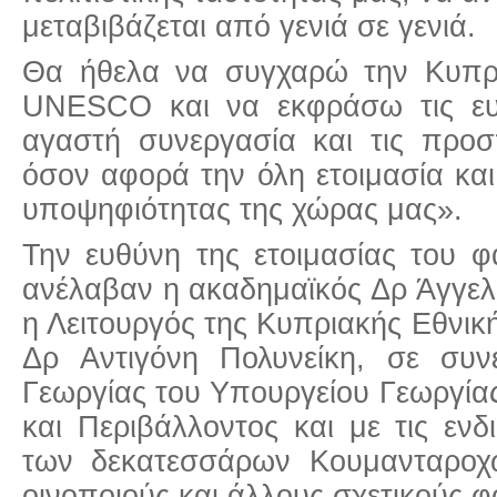
μεταβιβάζεται από γενιά σε γενιά.
Θα ήθελα να συγχαρώ την Κυπρ
UNESCO και να εκφράσω τις ευχ
αγαστή συνεργασία και τις προσ
όσον αφορά την όλη ετοιμασία κα
υποψηφιότητας της χώρας μας».
Την ευθύνη της ετοιμασίας του 
ανέλαβαν η ακαδημαϊκός Δρ Άγγελ
η Λειτουργός της Κυπριακής Εθν
Δρ Αντιγόνη Πολυνείκη, σε συ
Γεωργίας του Υπουργείου Γεωργία
και Περιβάλλοντος και με τις ενδ
των δεκατεσσάρων Κουμανταροχ
οινοποιούς και άλλους σχετικούς φ