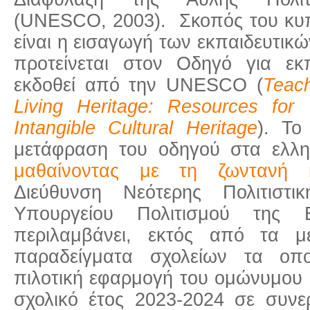
(UNESCO, 2003). Σκοπός του κυ
είναι η εισαγωγή των εκπαιδευτικ
προτείνεται στον Οδηγό για εκπ
εκδοθεί από την UNESCO (
Teach
Living Heritage: Resources f
Intangible Cultural Heritage
). Το
μετάφραση του οδηγού στα ελλη
μαθαίνοντας με τη ζωντανή κ
Διεύθυνση Νεότερης Πολιτιστι
Υπουργείου Πολιτισμού της
περιλαμβάνει, εκτός από τα με
παραδείγματα σχολείων τα οπο
πιλοτική εφαρμογή του ομώνυμου
σχολικό έτος 2023-2024 σε συνε