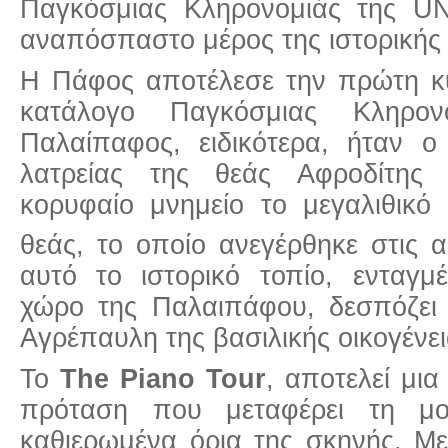
Παγκόσμιας Κληρονομιάς της U
αναπόσπαστο μέρος της ιστορικής 
Η Πάφος αποτέλεσε την πρώτη κ
κατάλογο Παγκόσμιας Κληρο
Παλαίπαφος, ειδικότερα, ήταν ο
λατρείας της θεάς Αφροδίτης 
κορυφαίο μνημείο το μεγαλιθικό
θεάς, το οποίο ανεγέρθηκε στις 
αυτό το ιστορικό τοπίο, ενταγμ
χώρο της Παλαιπάφου, δεσπόζει
Αγρέπαυλη της βασιλικής οικογένε
Το
The Piano Tour
, αποτελεί μια
πρόταση που μεταφέρει τη μ
καθιερωμένα όρια της σκηνής. Με