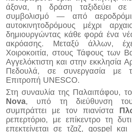
άξονα, η δράση ταξιδεύει σε 
συμβολισμό — από αεροδρόμια
αυτοκινητοδρόμους μέχρι αρχα
δημιουργώντας κάθε φορά ένα νέ
ακρόασης. Μεταξύ άλλων, έχε
Χοιροκοιτία, στους Τάφους των Β
Αγγελόκτιστη και στην εκκλησία 
Πεδουλά, σε συνεργασία με τ
Επιτροπή UNESCO.
Στη συναυλία της Παλαιπάφου, τ
Nova
, υπό τη διεύθυνση τ
συμπράττει με τον πιανίστα
Πλ
ρεπερτόριο, με επίκεντρο τη δυτ
επεκτείνεται σε τζαζ, gospel κα