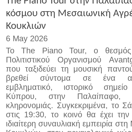
The Piano Tour στην Παλαίπα
κόσμου στη Μεσαιωνική Αγρ
Κουκλιών
6 May 2026
Το The Piano Tour, ο θεσμός
Πολιτιστικού Οργανισμού Avant
που ταξιδεύει τη μουσική παντο
βρεθεί σύντομα σε ένα α
εμβληματικό, ιστορικό σημείο
Κύπρου, στην Παλαίπαφο, μ
κληρονομιάς. Συγκεκριμένα, το Σ
στις 19:30, το κοινό θα έχει την
ιδιαίτερη συναυλιακή εμπειρία στ