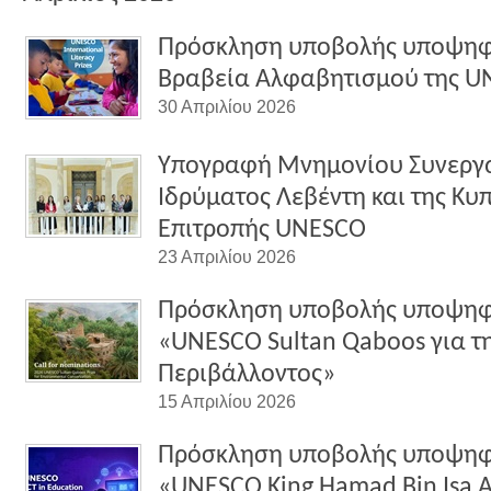
Πρόσκληση υποβολής υποψηφι
Βραβεία Αλφαβητισμού της U
30 Απριλίου 2026
Υπογραφή Μνημονίου Συνεργα
Ιδρύματος Λεβέντη και της Κυ
Επιτροπής UNESCO
23 Απριλίου 2026
Πρόσκληση υποβολής υποψηφι
«UNESCO Sultan Qaboos για τ
Περιβάλλοντος»
15 Απριλίου 2026
Πρόσκληση υποβολής υποψηφι
«UNESCO King Hamad Bin Isa Al-